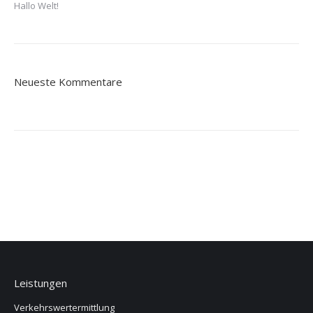
Hallo Welt!
Neueste Kommentare
Leistungen
Verkehrswertermittlung