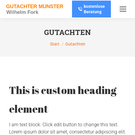
kostenlose
Beratung
GUTACHTEN
Sie befinden sich hier:
Start
Gutachten
This is custom heading
element
I am text block. Click edit button to change this text.
Lorem ipsum dolor sit amet, consectetur adipiscing elit.