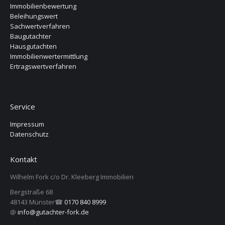
Immobilienbewertung
Beleihungswert
Sachwertverfahren
Baugutachter
Hausgutachten
Immobilienwertermittlung
Ertragswertverfahren
Service
Impressum
Datenschutz
Kontakt
Wilhelm Fork c/o Dr. Kleeberg Immobilien
Bergstraße 68
48143 Münster☎
0170 840 8999
@
info@gutachter-fork.de